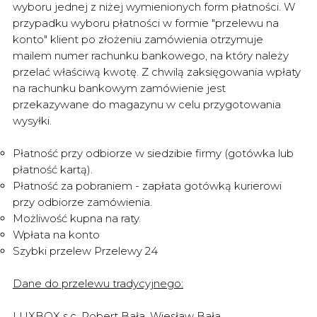
wyboru jednej z niżej wymienionych form płatności. W
przypadku wyboru płatności w formie "przelewu na
konto" klient po złożeniu zamówienia otrzymuje
mailem numer rachunku bankowego, na który należy
przelać właściwą kwotę. Z chwilą zaksięgowania wpłaty
na rachunku bankowym zamówienie jest
przekazywane do magazynu w celu przygotowania
wysyłki.
Płatność przy odbiorze w siedzibie firmy (gotówka lub
płatność kartą).
Płatność za pobraniem - zapłata gotówką kurierowi
przy odbiorze zamówienia.
Możliwość kupna na raty.
Wpłata na konto
Szybki przelew Przelewy 24
Dane do przelewu tradycyjnego:
LUXBOX s.c. Robert Bała, Wiesław Bała