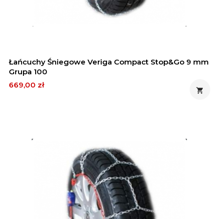
Łańcuchy Śniegowe Veriga Compact Stop&Go 9 mm
Grupa 100
Cena
669,00 zł
