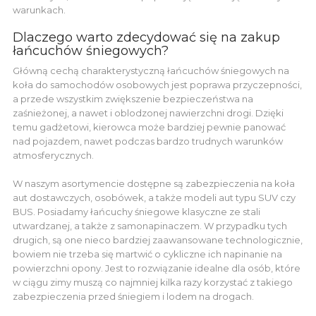
warunkach.
Dlaczego warto zdecydować się na zakup
łańcuchów śniegowych?
Główną cechą charakterystyczną łańcuchów śniegowych na
koła do samochodów osobowych jest poprawa przyczepności,
a przede wszystkim zwiększenie bezpieczeństwa na
zaśnieżonej, a nawet i oblodzonej nawierzchni drogi. Dzięki
temu gadżetowi, kierowca może bardziej pewnie panować
nad pojazdem, nawet podczas bardzo trudnych warunków
atmosferycznych.
W naszym asortymencie dostępne są zabezpieczenia na koła
aut dostawczych, osobówek, a także modeli aut typu SUV czy
BUS. Posiadamy łańcuchy śniegowe klasyczne ze stali
utwardzanej, a także z samonapinaczem. W przypadku tych
drugich, są one nieco bardziej zaawansowane technologicznie,
bowiem nie trzeba się martwić o cykliczne ich napinanie na
powierzchni opony. Jest to rozwiązanie idealne dla osób, które
w ciągu zimy muszą co najmniej kilka razy korzystać z takiego
zabezpieczenia przed śniegiem i lodem na drogach.