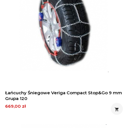
Łańcuchy Śniegowe Veriga Compact Stop&Go 9 mm
Grupa 120
Cena
669,00 zł
