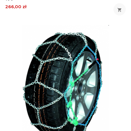
Cena
266,00 zł
