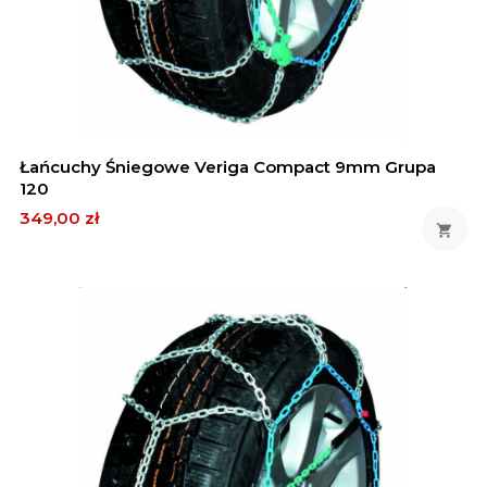
Łańcuchy Śniegowe Veriga Compact 9mm Grupa
120
Cena
349,00 zł
