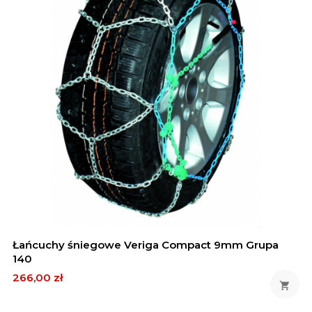
Łańcuchy śniegowe Veriga Compact 9mm Grupa
140
Cena
266,00 zł
