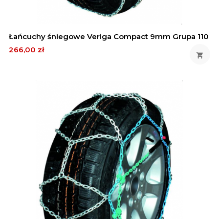
Łańcuchy śniegowe Veriga Compact 9mm Grupa 110
Cena
266,00 zł
