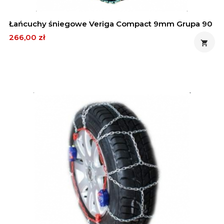
Łańcuchy śniegowe Veriga Compact 9mm Grupa 90
Cena
266,00 zł
