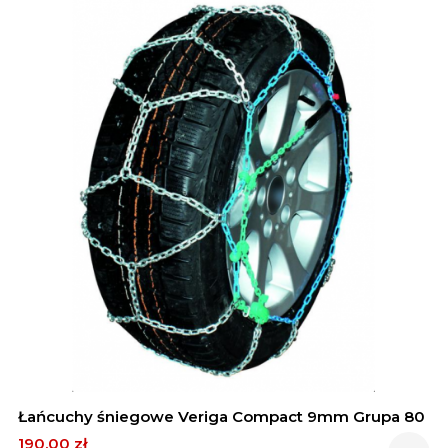
Łańcuchy śniegowe Veriga Compact 9mm Grupa 80
Cena
190,00 zł