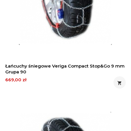
Łańcuchy śniegowe Veriga Compact Stop&Go 9 mm
Grupa 90
Cena
669,00 zł
