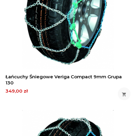
Łańcuchy Śniegowe Veriga Compact 9mm Grupa
130
Cena
349,00 zł
