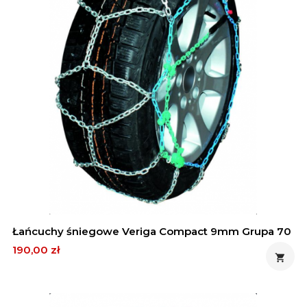
Łańcuchy śniegowe Veriga Compact 9mm Grupa 70
Cena
190,00 zł
