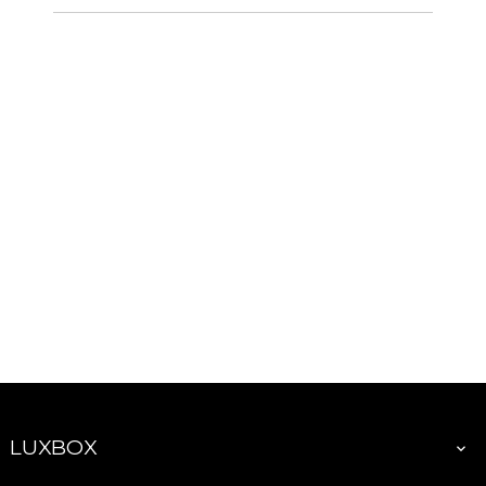
LUXBOX
