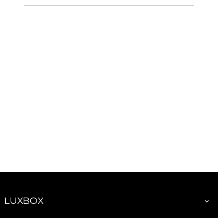
LUXBOX
