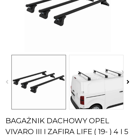
BAGAŻNIK DACHOWY OPEL
VIVARO III I ZAFIRA LIFE ( 19- ) 4 I 5