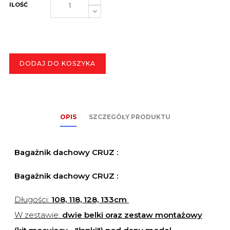
ILOŚĆ
DODAJ DO KOSZYKA
OPIS
SZCZEGÓŁY PRODUKTU
Bagażnik dachowy CRUZ :
Bagażnik dachowy CRUZ :
Długości:
108, 118, 128, 133cm
W zestawie:
dwie belki oraz zestaw montażowy