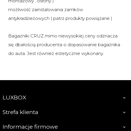
montażowy , osłony )
możliwość zainstalowania zamków
antykradzieżowych ( patrz produkty powiązane )
Bagażniki CRUZ mimo niewysokiej ceny odznacza
się dbałością producenta o dopasowanie bagażnika
do auta. Jest również estetycznie wykonany.
LUXBOX

Strefa klienta

Informacje firmowe
