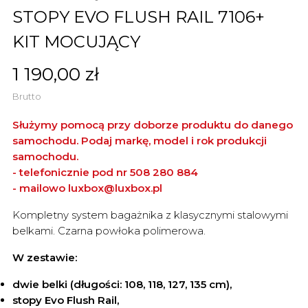
STOPY EVO FLUSH RAIL 7106+
KIT MOCUJĄCY
1 190,00 zł
Brutto
Służymy pomocą przy doborze produktu do danego
samochodu. Podaj markę, model i rok produkcji
samochodu.
- telefonicznie pod nr 508 280 884
- mailowo
luxbox@luxbox.pl
Kompletny system bagażnika z klasycznymi stalowymi
belkami. Czarna powłoka polimerowa.
W zestawie:
dwie belki (
długości: 108, 118, 127, 135 cm)
,
stopy Evo Flush Rail,