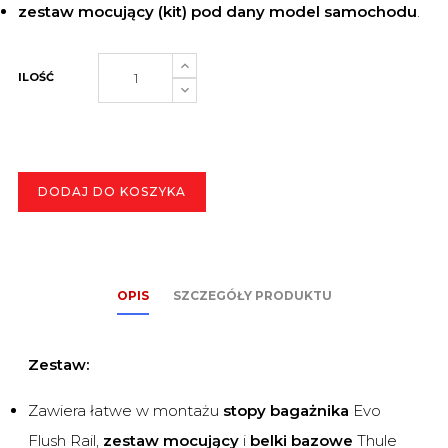
zestaw mocujący (kit) pod dany model samochodu
.
ILOŚĆ
DODAJ DO KOSZYKA
OPIS
SZCZEGÓŁY PRODUKTU
Zestaw:
Zawiera łatwe w montażu
stopy bagażnika
Evo
Flush Rail,
zestaw mocujący
i
belki bazowe
Thule