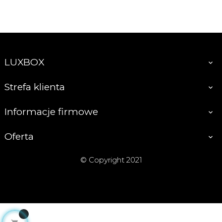
LUXBOX

Strefa klienta

Informacje firmowe

Oferta

© Copyright 2021