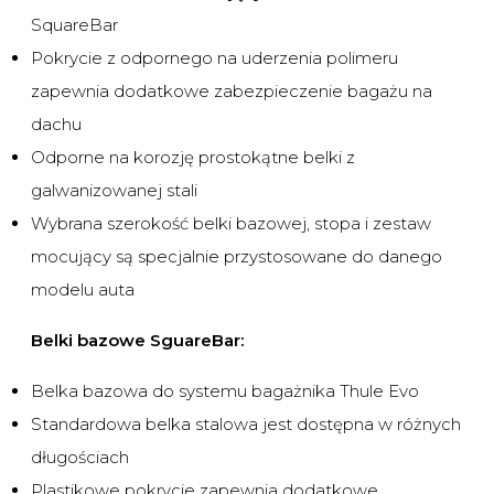
SquareBar
Pokrycie z odpornego na uderzenia polimeru
zapewnia dodatkowe zabezpieczenie bagażu na
dachu
Odporne na korozję prostokątne belki z
galwanizowanej stali
Wybrana szerokość belki bazowej, stopa i zestaw
mocujący są specjalnie przystosowane do danego
modelu auta
Belki bazowe SguareBar:
Belka bazowa do systemu bagażnika Thule Evo
Standardowa belka stalowa jest dostępna w różnych
długościach
Plastikowe pokrycie zapewnia dodatkowe