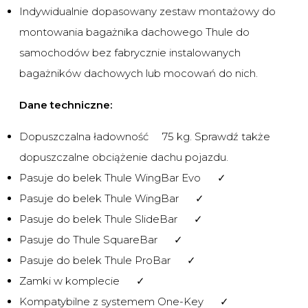
Indywidualnie dopasowany zestaw montażowy do
montowania bagażnika dachowego Thule do
samochodów bez fabrycznie instalowanych
bagażników dachowych lub mocowań do nich.
Dane techniczne:
Dopuszczalna ładowność 75 kg. Sprawdź także
dopuszczalne obciążenie dachu pojazdu.
Pasuje do belek Thule WingBar Evo ✓
Pasuje do belek Thule WingBar ✓
Pasuje do belek Thule SlideBar ✓
Pasuje do Thule SquareBar ✓
Pasuje do belek Thule ProBar ✓
Zamki w komplecie ✓
Kompatybilne z systemem One-Key ✓