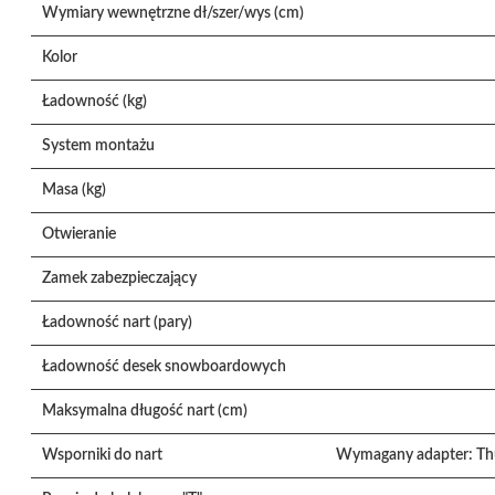
Wymiary wewnętrzne dł/szer/wys (cm)
Kolor
Ładowność (kg)
System montażu
Masa (kg)
Otwieranie
Zamek zabezpieczający
Ładowność nart (pary)
Ładowność desek snowboardowych
Maksymalna długość nart (cm)
Wsporniki do nart
Wymagany adapter: Thul