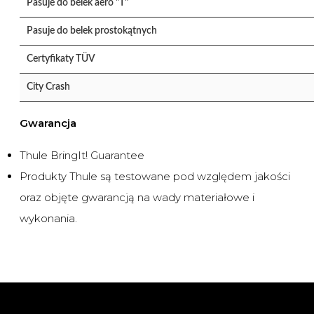
Pasuje do belek aero "T"
Pasuje do belek prostokątnych
Certyfikaty TÜV
City Crash
Gwarancja
Thule BringIt! Guarantee
Produkty Thule są testowane pod względem jakości
oraz objęte gwarancją na wady materiałowe i
wykonania.