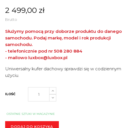
2 499,00 zł
Brutto
Służymy pomocą przy doborze produktu do danego
samochodu. Podaj markę, model i rok produkcji
samochodu.
- telefonicznie pod nr 508 280 884
- mailowo
luxbox@luxbox.pl
Uniwersalny kufer dachowy sprawdzi się w codziennym
użyciu.
ILOŚĆ
OSTATNIE SZTUKI W MAGAZYNIE
DODAJ DO KOSZYKA