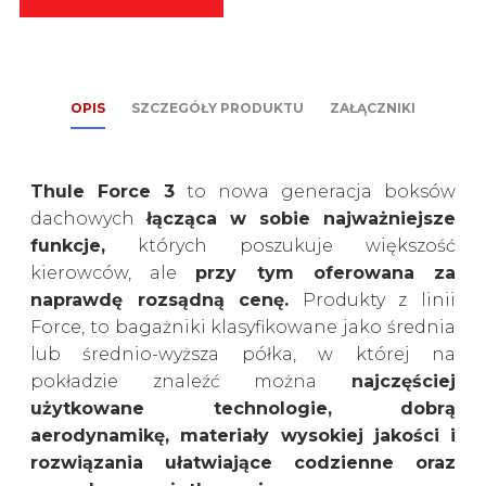
OPIS
SZCZEGÓŁY PRODUKTU
ZAŁĄCZNIKI
Thule Force 3
to nowa generacja boksów
dachowych
łącząca w sobie najważniejsze
funkcje,
których poszukuje większość
kierowców, ale
przy tym oferowana za
naprawdę rozsądną cenę.
Produkty z linii
Force, to bagażniki klasyfikowane jako średnia
lub średnio-wyższa półka, w której na
pokładzie znaleźć można
najczęściej
użytkowane technologie, dobrą
aerodynamikę, materiały wysokiej jakości i
rozwiązania ułatwiające codzienne oraz