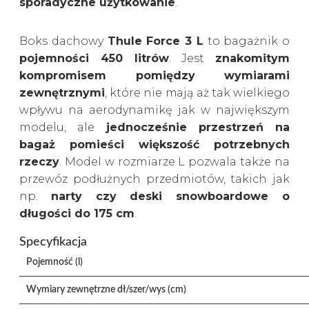
sporadyczne użytkowanie
.
Boks dachowy
Thule Force 3 L
to bagażnik o
pojemności 450 litrów
. Jest
znakomitym
kompromisem pomiędzy wymiarami
zewnętrznymi
, które nie mają aż tak wielkiego
wpływu na aerodynamikę jak w największym
modelu, ale
jednocześnie przestrzeń na
bagaż pomieści większość potrzebnych
rzeczy
. Model w rozmiarze L pozwala także na
przewóz podłużnych przedmiotów, takich jak
np.
narty czy deski snowboardowe o
długości do 175 cm
.
Specyfikacja
Pojemność (l)
Wymiary zewnętrzne dł/szer/wys (cm)