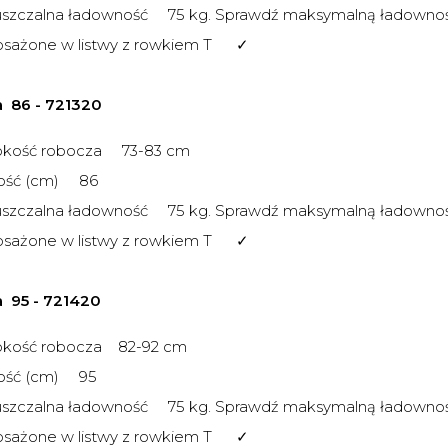
szczalna ładowność 75 kg. Sprawdź maksymalną ładowno
sażone w listwy z rowkiem T ✓
a 86 -
721320
okość robocza 73-83 cm
ość (cm) 86
szczalna ładowność 75 kg. Sprawdź maksymalną ładowno
sażone w listwy z rowkiem T ✓
a 95 -
721420
okość robocza 82-92 cm
ość (cm) 95
szczalna ładowność 75 kg. Sprawdź maksymalną ładowno
sażone w listwy z rowkiem T ✓