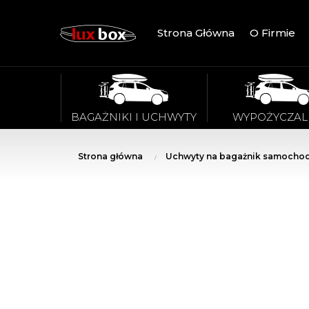
Strona Główna
O Firmie
BAGAŻNIKI I UCHWYTY
WYPOŻYCZAL
Strona główna
Uchwyty na bagażnik samocho