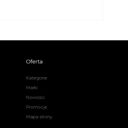
Oferta
Kategorie
Marki
Nowości
Promocje
Mapa strony