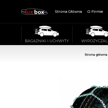
Strona Główna
O Firmie
BAGAŻNIKI I UCHWYTY
WYPOŻYCZAL
Strona główna