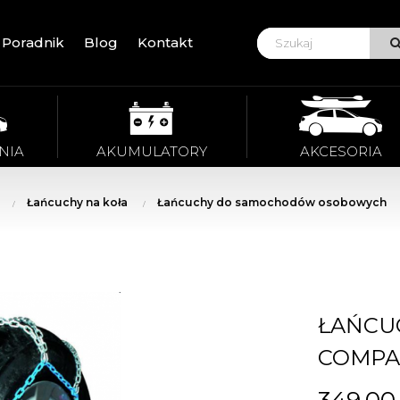
Poradnik
Blog
Kontakt
VIE
NIA
AKUMULATORY
AKCESORIA
Łańcuchy na koła
Łańcuchy do samochodów osobowych
ŁAŃCU
COMPA
349,00 