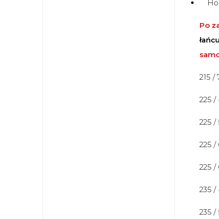
Homo
Po z
łańc
sam
215 /
225 /
225 /
225 /
225 /
235 /
235 /