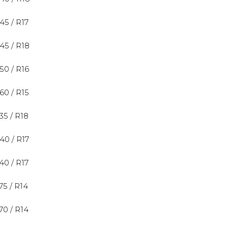
 45 / R17
 45 / R18
 50 / R16
 60 / R15
 35 / R18
 40 / R17
 40 / R17
 75 / R14
 70 / R14