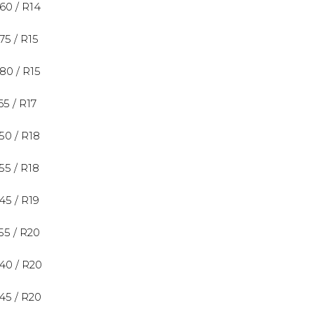
 60 / R14
 75 / R15
 80 / R15
 65 / R17
 50 / R18
 55 / R18
 45 / R19
 55 / R20
 40 / R20
 45 / R20