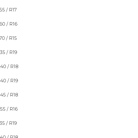
 55 / R17
 60 / R16
 70 / R15
 35 / R19
 40 / R18
 40 / R19
 45 / R18
 55 / R16
 35 / R19
 40 / R18