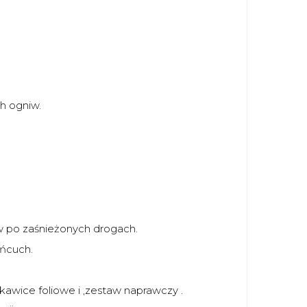
h ogniw.
 po zaśnieżonych drogach.
ańcuch.
kawice foliowe i ,zestaw naprawczy .