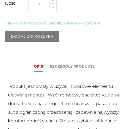
ILOŚĆ
NIE MA WYSTARCZAJĄCEJ ILOŚCI PRODUKTÓW W MAGAZYNIE
DODAJ DO KOSZYKA
OPIS
SZCZEGÓŁY PRODUKTU
Produkt jest prosty w użyciu , kolorowe elementu
ułatwiają montaż . Wzór rombowy charakteryzuje się
dobrą trakcja na śniegu , 9 mm prześwit - pasuje do
aut z ograniczoną przestrzenią i zapewnia najwyższy
komfort podróżowania. Proste i szybkie zakładanie