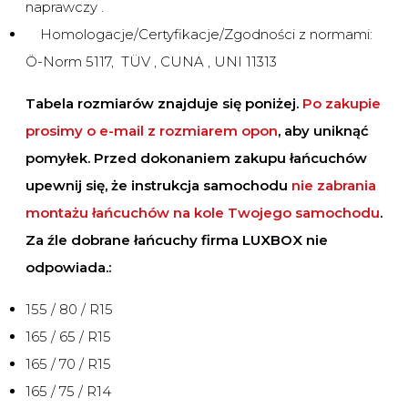
naprawczy .
Homologacje/Certyfikacje/Zgodności z normami:
Ö-Norm 5117, TÜV , CUNA , UNI 11313
Tabela rozmiarów znajduje się poniżej.
Po zakupie
prosimy o e-mail z rozmiarem opon
, aby uniknąć
pomyłek. Przed dokonaniem zakupu łańcuchów
upewnij się, że instrukcja samochodu
nie zabrania
montażu łańcuchów na kole Twojego samochodu
.
Za źle dobrane łańcuchy firma LUXBOX nie
odpowiada.:
155 / 80 / R15
165 / 65 / R15
165 / 70 / R15
165 / 75 / R14