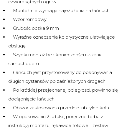
czworokątnych ogniw.
Montaż nie wymaga najeżdżania na łańcuch .
Wzór rombowy.
Grubość oczka 9 mm
Wyraźne oznaczenia kolorystyczne ułatwiające
obsługę.
Szybki montaż bez konieczności ruszania
samochodem.
Łańcuch jest przystosowany do pokonywania
długich dystansów po zaśnieżonych drogach.
Po krótkiej przejechanej odległości, powinno się
dociągnięcie łańcuch.
Obszar zastosowania przednie lub tylne koła.
W opakowaniu 2 sztuki , poręczne torba z
instrukcją montażu, rękawice foliowe i ,zestaw