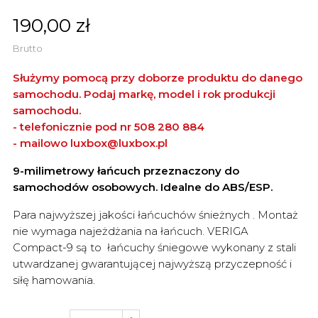
190,00 zł
Brutto
Służymy pomocą przy doborze produktu do danego
samochodu. Podaj markę, model i rok produkcji
samochodu.
- telefonicznie pod nr 508 280 884
- mailowo
luxbox@luxbox.pl
9-milimetrowy łańcuch przeznaczony do
samochodów osobowych. Idealne do ABS/ESP.
Para najwyższej jakości łańcuchów śnieżnych . Montaż
nie wymaga najeżdżania na łańcuch. VERIGA
Compact-9 są to łańcuchy śniegowe wykonany z stali
utwardzanej gwarantującej najwyższą przyczepność i
siłę hamowania.