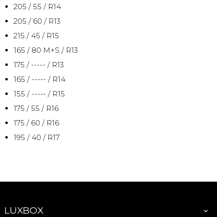
205 / 55 / R14
205 / 60 / R13
215 / 45 / R15
165 / 80 M+S / R13
175 / ----- / R13
165 / ----- / R14
155 / ----- / R15
175 / 55 / R16
175 / 60 / R16
195 / 40 / R17
LUXBOX
