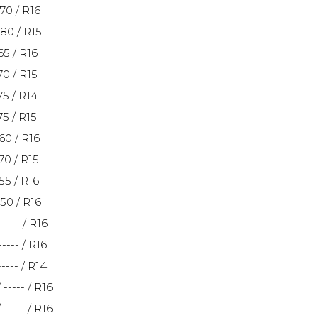
 70 / R16
 80 / R15
65 / R16
70 / R15
75 / R14
75 / R15
 60 / R16
 70 / R15
 55 / R16
 50 / R16
----- / R16
----- / R16
----- / R14
 ----- / R16
 ----- / R16