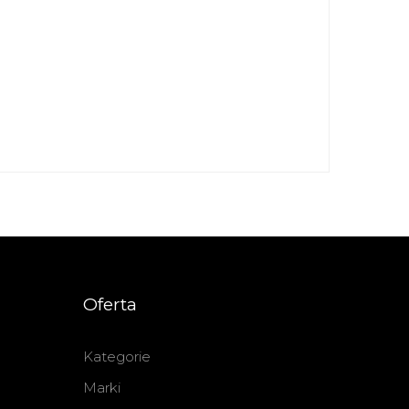
Oferta
Kategorie
Marki