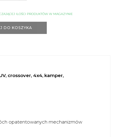
CZAJĄCEJ ILOŚCI PRODUKTÓW W MAGAZYNIE
J DO KOSZYKA
 crossover, 4x4, kamper,
dwóch opatentowanych mechanizmów