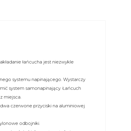
kładanie łańcucha jest niezwykle
nego systemu napinającego. Wystarczy
omić system samonapinający. Łańcuch
z miejsca.
dwa czerwone przyciski na aluminiowej
ylonowe odbojniki.