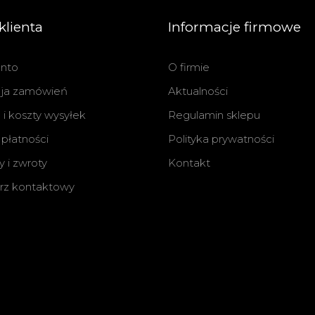
klienta
Informacje firmowe
nto
O firmie
cja zamówień
Aktualności
i koszty wysyłek
Regulamin sklepu
płatności
Polityka prywatności
 i zwroty
Kontakt
rz kontaktowy