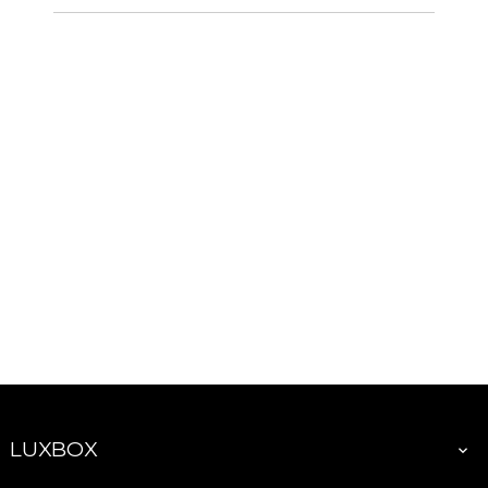
LUXBOX
