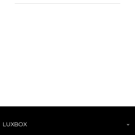
LUXBOX
