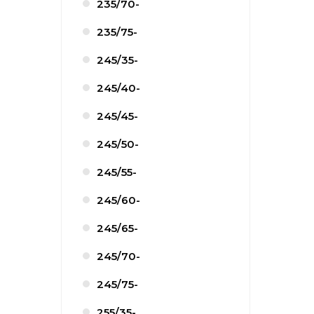
235/70-
235/75-
245/35-
245/40-
245/45-
245/50-
245/55-
245/60-
245/65-
245/70-
245/75-
255/35-