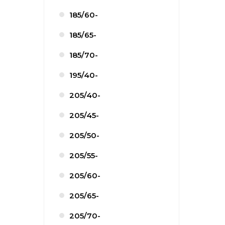
185/60-
185/65-
185/70-
195/40-
205/40-
205/45-
205/50-
205/55-
205/60-
205/65-
205/70-