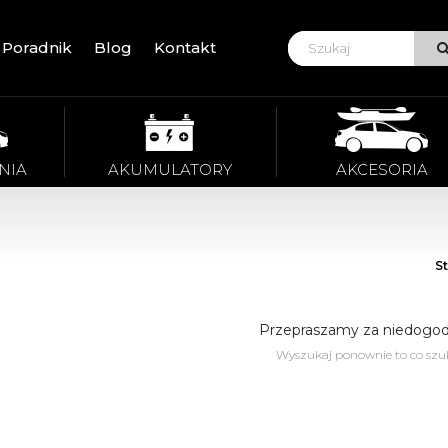
Poradnik
Blog
Kontakt
VIE
NIA
AKUMULATORY
AKCESORIA
S
Przepraszamy za niedogod
Wyszukaj ponownie to co szu