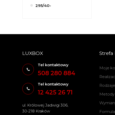
295/40-
LUXBOX
Strefa 
Tel kontaktowy
Moje ko
508 280 884
Realiza
Tel kontaktowy
Rodzaje 
12 425 26 71
Metody 
Wymiany
ul. Królowej Jadwigi 306,
30-218 Kraków
Formula