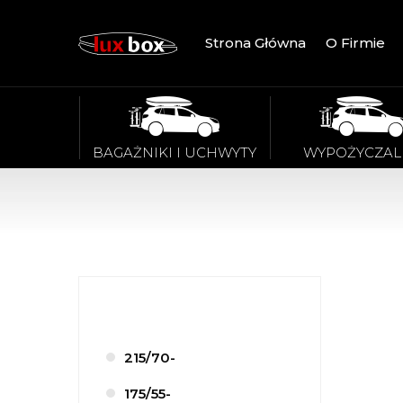
Strona Główna
O Firmie
BAGAŻNIKI I UCHWYTY
WYPOŻYCZAL
215/70-
175/55-