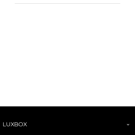
LUXBOX
