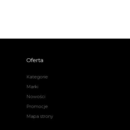
Oferta
Kategorie
Marki
Nowości
Promocje
Mapa strony