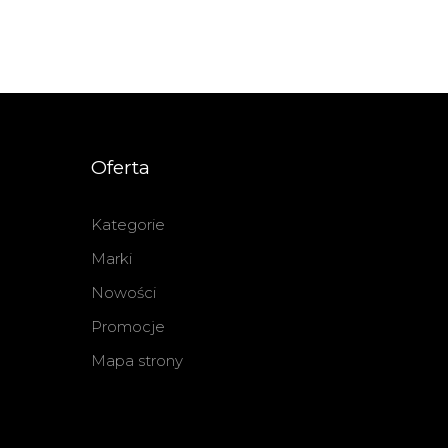
Oferta
Kategorie
Marki
Nowości
Promocje
Mapa strony