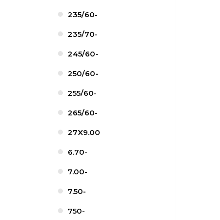
235/60-
235/70-
245/60-
250/60-
255/60-
265/60-
27X9.00
6.70-
7.00-
7.50-
750-