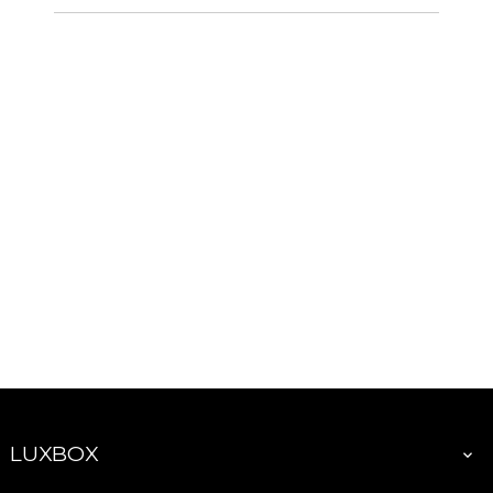
LUXBOX
