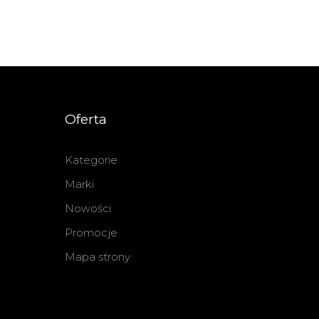
Oferta
Kategorie
Marki
Nowości
Promocje
Mapa strony