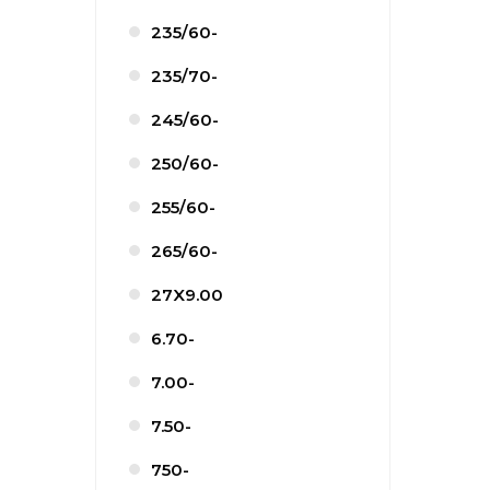
235/60-
235/70-
245/60-
250/60-
255/60-
265/60-
27X9.00
6.70-
7.00-
7.50-
750-