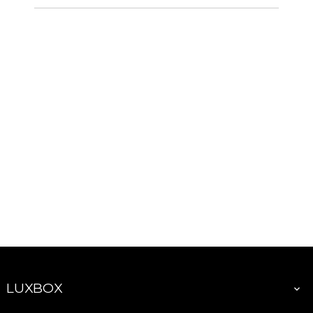
LUXBOX
