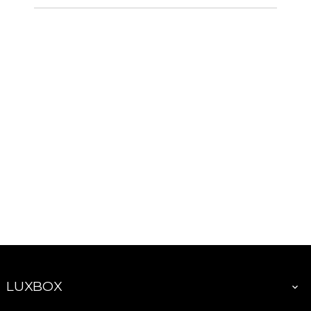
LUXBOX
