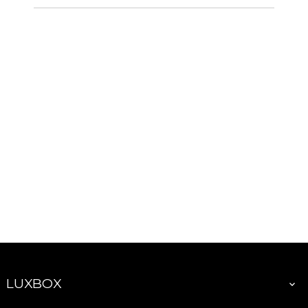
LUXBOX
