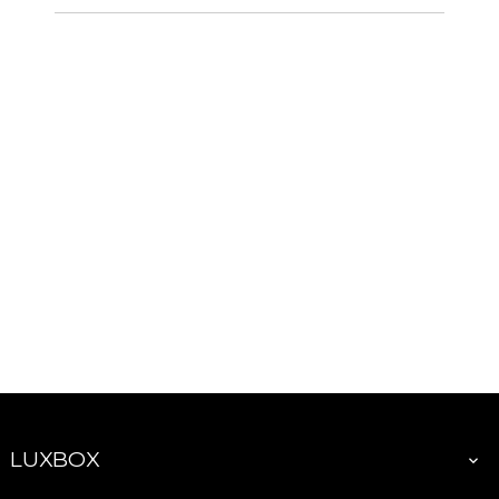
LUXBOX
