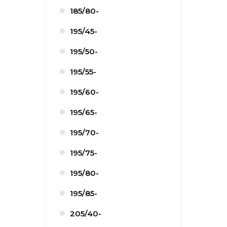
185/80-
195/45-
195/50-
195/55-
195/60-
195/65-
195/70-
195/75-
195/80-
195/85-
205/40-