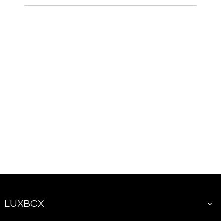
LUXBOX
