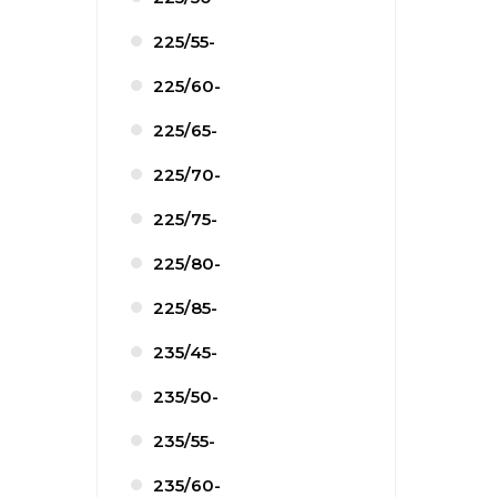
225/55-
225/60-
225/65-
225/70-
225/75-
225/80-
225/85-
235/45-
235/50-
235/55-
235/60-