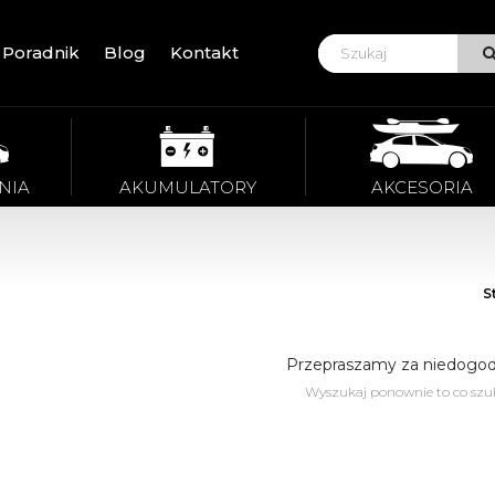
Poradnik
Blog
Kontakt
VIE
NIA
AKUMULATORY
AKCESORIA
S
Przepraszamy za niedogod
Wyszukaj ponownie to co szu