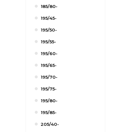
185/80-
195/45-
195/50-
195/55-
195/60-
195/65-
195/70-
195/75-
195/80-
195/85-
205/40-