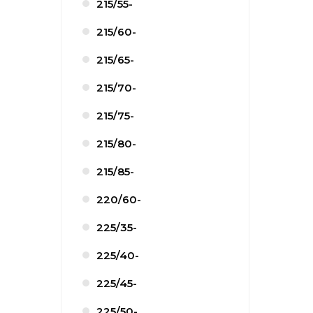
215/55-
215/60-
215/65-
215/70-
215/75-
215/80-
215/85-
220/60-
225/35-
225/40-
225/45-
225/50-