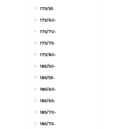
175/55
175/60-
175/70-
175/75-
175/80-
185/50-
185/55-
185/60-
185/65-
185/70-
185/75-